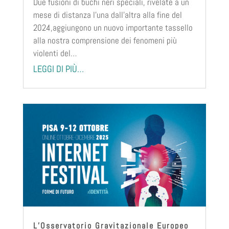
Due fusioni di buchi neri speciali, rivelate a un
mese di distanza l’una dall’altra alla fine del
2024,aggiungono un nuovo importante tassello
alla nostra comprensione dei fenomeni più
violenti del…
LEGGI DI PIÙ…
L’Osservatorio Gravitazionale Europeo