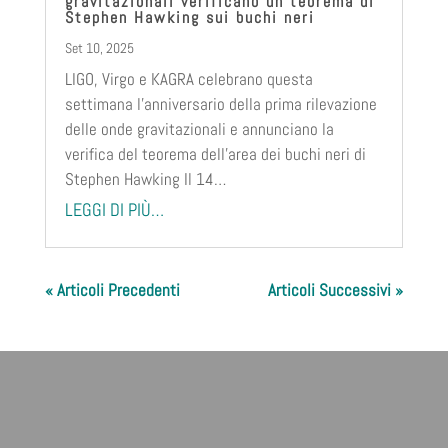
gravitazionali verificano un teorema di
Stephen Hawking sui buchi neri
Set 10, 2025
LIGO, Virgo e KAGRA celebrano questa
settimana l’anniversario della prima rilevazione
delle onde gravitazionali e annunciano la
verifica del teorema dell’area dei buchi neri di
Stephen Hawking Il 14…
LEGGI DI PIÙ…
« Articoli Precedenti
Articoli Successivi »