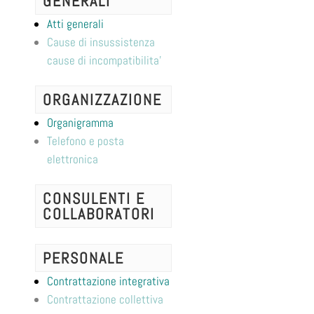
GENERALI
Atti generali
Cause di insussistenza
cause di incompatibilita'
ORGANIZZAZIONE
Organigramma
Telefono e posta
elettronica
CONSULENTI E
COLLABORATORI
PERSONALE
Contrattazione integrativa
Contrattazione collettiva