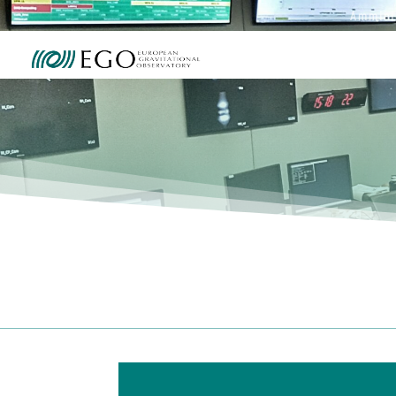
Ammini