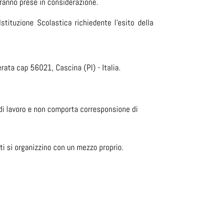
aranno prese in considerazione.
tituzione Scolastica richiedente l’esito della
erata cap 56021, Cascina (PI) - Italia.
 di lavoro e non comporta corresponsione di
ti si organizzino con un mezzo proprio.