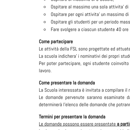
Ospitare al massimo una sola attivita’ di
Ospitare per ogni attivita’ un massimo di
Ospitare gli studenti per un periodo mass
Fare svolgere a ciascun studente 40 ore d
Come partecipare
Le attività della FSL sono progettate ed attuate
La scuola indichera’ i nominativi dei propri stu
Per poter partecipare, ogni studente coinvolto 
lavoro.
Come presentare la domanda
La Scuola interessata è invitata a compilare i
Le domande pervenute saranno esaminate dall
determinerà l’elenco delle domande che potran
Termini per presentare la domanda
Le domande possono essere presentate
a parti