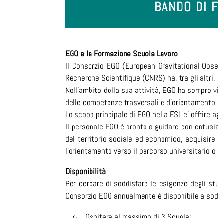
BANDO DI 
EGO e la Formazione Scuola Lavoro
Il Consorzio EGO (European Gravitational Obser
Recherche Scientifique (CNRS) ha, tra gli altri,
Nell’ambito della sua attività, EGO ha sempre
delle competenze trasversali e d’orientamento
Lo scopo principale di EGO nella FSL e’ offrire ag
Il personale EGO è pronto a guidare con entusia
del territorio sociale ed economico, acquisire 
l’orientamento verso il percorso universitario o 
Disponibilità
Per cercare di soddisfare le esigenze degli st
Consorzio EGO annualmente è disponibile a soddis
Ospitare al massimo di 3 Scuole;