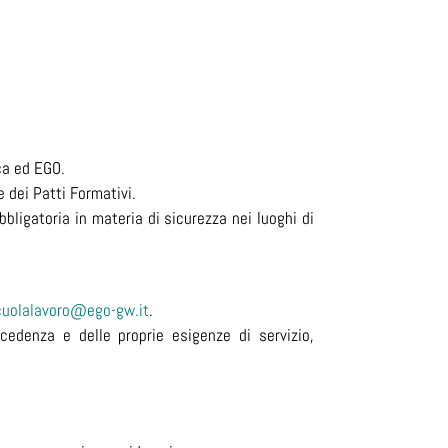
ica ed EGO.
e dei Patti Formativi.
bligatoria in materia di sicurezza nei luoghi di
cuolalavoro@ego-gw.it
.
edenza e delle proprie esigenze di servizio,