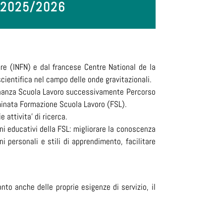
 2025/2026
are (INFN) e dal francese Centre National de la
scientifica nel campo delle onde gravitazionali.
ernanza Scuola Lavoro successivamente Percorso
minata Formazione Scuola Lavoro (FSL).
e attivita’ di ricerca.
ni educativi della FSL: migliorare la conoscenza
i personali e stili di apprendimento, facilitare
to anche delle proprie esigenze di servizio, il