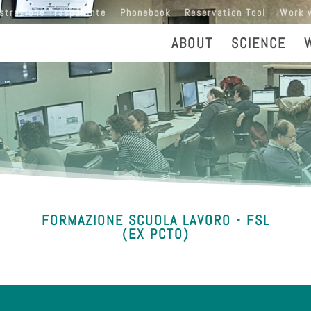
strazione Trasparente
Phonebook
Reservation Tool
Work 
ABOUT
SCIENCE
FORMAZIONE SCUOLA LAVORO - FSL
(EX PCTO)