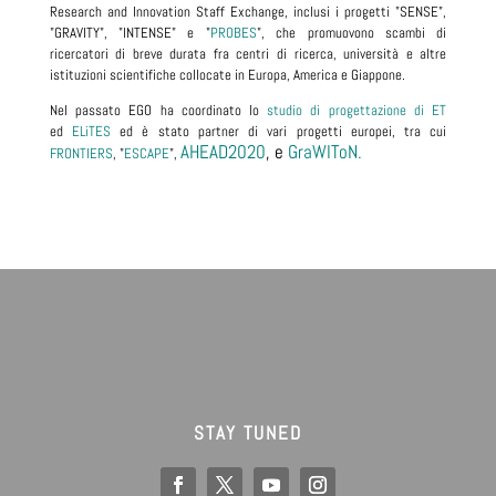
Research and Innovation Staff Exchange
, inclusi i progetti "SENSE",
"GRAVITY", "INTENSE" e "
PROBES
", che promuovono scambi di
ricercatori di breve durata fra centri di ricerca, università e altre
istituzioni scientifiche collocate in Europa, America e Giappone.
Nel passato EGO ha coordinato lo
studio di progettazione di ET
ed
ELiTES
ed è stato partner di vari progetti europei, tra cui
AHEAD2020
, e
GraWIToN.
FRONTIERS
, "
ESCAPE
",
STAY TUNED