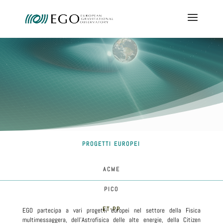
PROGETTI EUROPEI
ACME
PICO
ET-PP
EGO partecipa a vari progetti europei nel settore della Fisica
multimessaggera, dell'Astrofisica delle alte energie, della Citizen