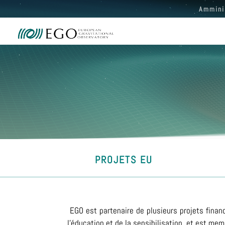
Ammini
PROJETS EU
EGO est partenaire de plusieurs projets finan
l'éducation et de la sensibilisation, et est m