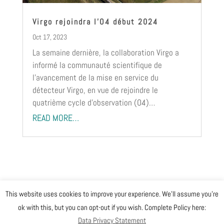
Virgo rejoindra l’O4 début 2024
Oct 17, 2023
La semaine dernière, la collaboration Virgo a
informé la communauté scientifique de
l’avancement de la mise en service du
détecteur Virgo, en vue de rejoindre le
quatrième cycle d’observation (O4)…
READ MORE…
This website uses cookies to improve your experience. We'll assume you're
@ Copyright EGO 2019
ok with this, but you can opt-out if you wish. Complete Policy here:
Data Privacy Statement
Safety
Data Privacy Statement