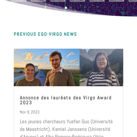
PREVIOUS EGO-VIRGO NEWS
Annonce des lauréats des Virgo Award
2023
Nov 9, 2023
Les jeunes chercheurs Yuefan Guo (Université
de Maastricht), Kamiel Janssens (Université
d’Anvers) et Alba Romero-Rodriguez (Vrije