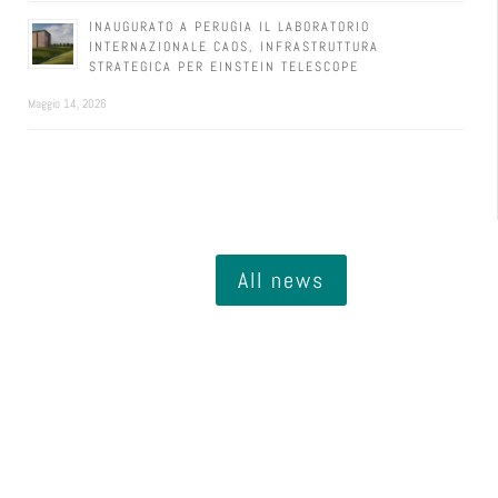
INAUGURATO A PERUGIA IL LABORATORIO
INTERNAZIONALE CAOS, INFRASTRUTTURA
STRATEGICA PER EINSTEIN TELESCOPE
Maggio 14, 2026
All news