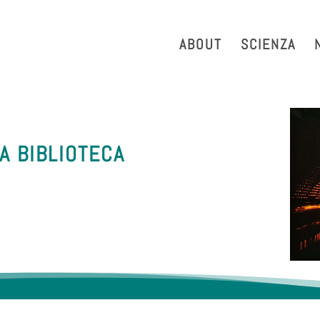
strazione Trasparente
Phonebook
Reservation Tool
Work 
ABOUT
SCIENZA
LA BIBLIOTECA