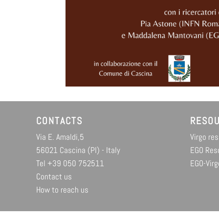
CONTACTS
RESO
Via E. Amaldi,5
Virgo re
56021 Cascina (PI) - Italy
EGO Res
Tel +39 050 752511
EGO-Virg
Contact us
How to reach us