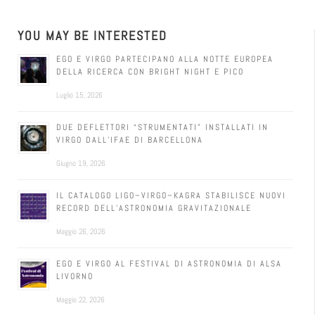
YOU MAY BE INTERESTED
EGO E VIRGO PARTECIPANO ALLA NOTTE EUROPEA
DELLA RICERCA CON BRIGHT NIGHT E PICO
Luglio 15, 2026
DUE DEFLETTORI “STRUMENTATI” INSTALLATI IN
VIRGO DALL’IFAE DI BARCELLONA
Giugno 19, 2026
IL CATALOGO LIGO–VIRGO–KAGRA STABILISCE NUOVI
RECORD DELL’ASTRONOMIA GRAVITAZIONALE
Maggio 26, 2026
EGO E VIRGO AL FESTIVAL DI ASTRONOMIA DI ALSA
LIVORNO
Maggio 22, 2026