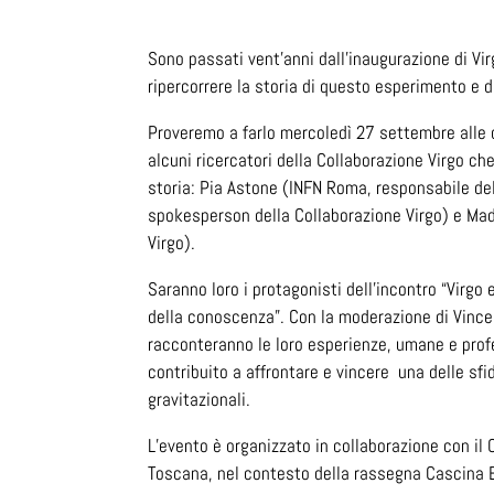
Sono passati vent’anni dall’inaugurazione di Vi
ripercorrere la storia di questo esperimento e 
Proveremo a farlo mercoledì 27 settembre alle 
alcuni ricercatori della Collaborazione Virgo ch
storia: Pia Astone (INFN Roma, responsabile de
spokesperson della Collaborazione Virgo) e Ma
Virgo).
Saranno loro i protagonisti dell’incontro “Virgo e
della conoscenza”. Con la moderazione di Vinc
racconteranno le loro esperienze, umane e profes
contribuito a affrontare e vincere una delle sfi
gravitazionali.
L’evento è organizzato in collaborazione con il
Toscana, nel contesto della rassegna Cascina 