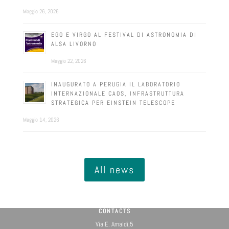
Maggio 26, 2026
EGO E VIRGO AL FESTIVAL DI ASTRONOMIA DI
ALSA LIVORNO
Maggio 22, 2026
INAUGURATO A PERUGIA IL LABORATORIO
INTERNAZIONALE CAOS, INFRASTRUTTURA
STRATEGICA PER EINSTEIN TELESCOPE
Maggio 14, 2026
All news
CONTACTS
Via E. Amaldi,5