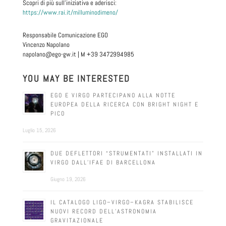
Scopri di più sull’iniziativa e aderisci:
https://www.rai.it/milluminodimeno/
Responsabile Comunicazione EGO
Vincenzo Napolano
napolano@ego-gw.it | M +39 3472994985
YOU MAY BE INTERESTED
EGO E VIRGO PARTECIPANO ALLA NOTTE
EUROPEA DELLA RICERCA CON BRIGHT NIGHT E
PICO
Luglio 15, 2026
DUE DEFLETTORI “STRUMENTATI” INSTALLATI IN
VIRGO DALL’IFAE DI BARCELLONA
Giugno 19, 2026
IL CATALOGO LIGO–VIRGO–KAGRA STABILISCE
NUOVI RECORD DELL’ASTRONOMIA
GRAVITAZIONALE