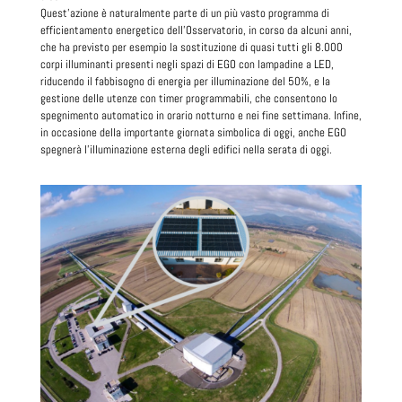
Quest’azione è naturalmente parte di un più vasto programma di
efficientamento energetico dell’Osservatorio, in corso da alcuni anni,
che ha previsto per esempio la sostituzione di quasi tutti gli 8.000
corpi illuminanti presenti negli spazi di EGO con lampadine a LED,
riducendo il fabbisogno di energia per illuminazione del 50%, e la
gestione delle utenze con timer programmabili, che consentono lo
spegnimento automatico in orario notturno e nei fine settimana. Infine,
in occasione della importante giornata simbolica di oggi, anche EGO
spegnerà l'illuminazione esterna degli edifici nella serata di oggi.