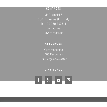
CONTACTS
Via E. Amaldi,5
56021 Cascina (PI) - Italy
Tel +39 050 752511
Contact us
How to reach us
RESOURCES
Virgo resources
EGO Resources
EGO-Virgo newsletter
STAY TUNED
@ Copyright EGO 2019