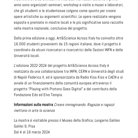
anno sono organizzati seminari, workshop e visite a musei e laboratori,
che gli studenti e le studentesse colgono come spunto per creare
opere artistiche su argomenti scientifici. Le opere realizzate vengono
esposte e premiate in mostre locali e le più significative sono raccolte
nella mostra nazionale, conclusiva del progetto.
Dalla prima edizione a oggi, Art&Science Across Italy ha coinvolto oltre
16.000 studenti provenienti da 15 regioni italiane
, dove il progetto è
coordinato da alcuni ricercatori e ricercatrici delle Sezioni INFN e delle
Università locali.
L’edizione 2022-2024 del progetto Art&Science Across Italy è
realizzata da una collaborazione tra INFN, CERN e Università degli studi
di Napoli Federico II, ed è sponsorizzata da Radio Kiss Kiss e CAEN e si
avvale di un finanziamento della comunità europea attraverso il
progetto “Playing with Protons Goes Digital” e del contributo della
Fondazione Edo ed Elvo Tempia.
Informazioni sulla mostra
Creare immaginando. Ragazze e ragazzi
mettono in arte la scienza
La mostra è visitabile presso il Museo della Grafica, Lungarno Galileo
Galilei 9, Pisa
Dal 4 al 16 marzo 2024