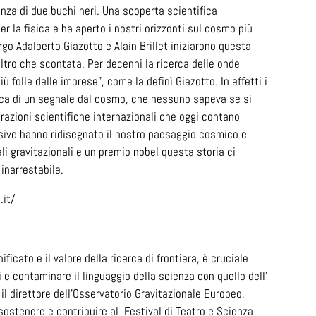
nza di due buchi neri. Una scoperta scientifica
er la fisica e ha aperto i nostri orizzonti sul cosmo più
rgo Adalberto Giazotto e Alain Brillet iniziarono questa
altro che scontata. Per decenni la ricerca delle onde
iù folle delle imprese”, come la definì Giazotto. In effetti i
cerca di un segnale dal cosmo, che nessuno sapeva se si
razioni scientifiche internazionali che oggi contano
usive hanno ridisegnato il nostro paesaggio cosmico e
li gravitazionali e un premio nobel questa storia ci
 inarrestabile.
.it/
ificato e il valore della ricerca di frontiera, è cruciale
ti e contaminare il linguaggio della scienza con quello dell’
il direttore dell’Osservatorio Gravitazionale Europeo,
 sostenere e contribuire al Festival di Teatro e Scienza