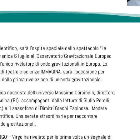
entifico, sarà l’ospite speciale dello spettacolo “La
enica 6 luglio all’Osservatorio Gravitazionale Europeo
l’unico rivelatore di onde gravitazionali in Europa. Lo
l di teatro e scienza IMMAGINA, sarà l’occasione per
 dalla prima rivelazione di un’onda gravitazionale.
ica nascosta dell’universo Massimo Carpinelli, direttore
cina (PI). accompaganti dalle letture di Giulia Perelli
o) e il sassofono di Dimitri Grechi Espinoza. Modera
ntifica.
Una serata straordinaria per raccontare
nde gravitazionali.
IGO – Virgo ha rivelato per la prima volta un segnale di