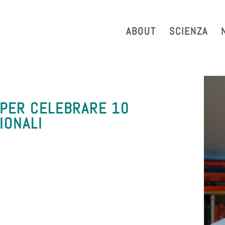
strazione Trasparente
Phonebook
Reservation Tool
Work 
ABOUT
SCIENZA
 PER CELEBRARE 10
IONALI