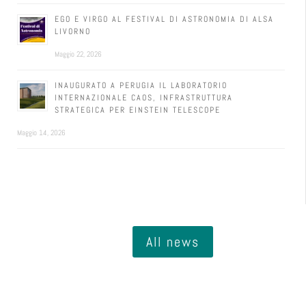
EGO E VIRGO AL FESTIVAL DI ASTRONOMIA DI ALSA
LIVORNO
Maggio 22, 2026
INAUGURATO A PERUGIA IL LABORATORIO
INTERNAZIONALE CAOS, INFRASTRUTTURA
STRATEGICA PER EINSTEIN TELESCOPE
Maggio 14, 2026
All news