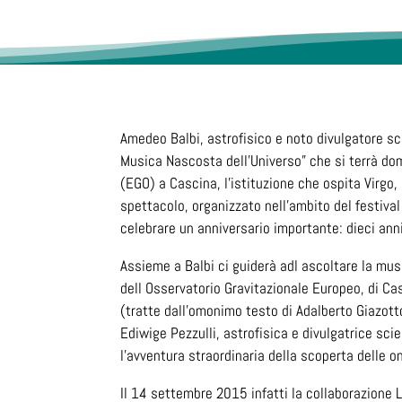
Amedeo Balbi, astrofisico e noto divulgatore sci
Musica Nascosta dell’Universo” che si terrà dom
(EGO) a Cascina, l’istituzione che ospita Virgo, 
spettacolo, organizzato nell’ambito del festiva
celebrare un anniversario importante: dieci anni
Assieme a Balbi ci guiderà adl ascoltare la mus
dell Osservatorio Gravitazionale Europeo, di Cas
(tratte dall’omonimo testo di Adalberto Giazott
Ediwige Pezzulli, astrofisica e divulgatrice scie
l’avventura straordinaria della scoperta delle o
Il 14 settembre 2015 infatti la collaborazione L