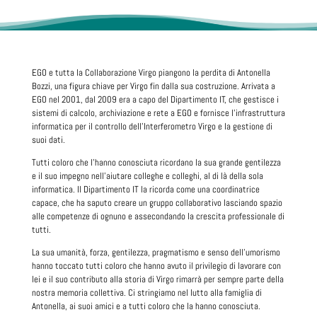
EGO e tutta la Collaborazione Virgo piangono la perdita di Antonella
Bozzi, una figura chiave per Virgo fin dalla sua costruzione. Arrivata a
EGO nel 2001, dal 2009 era a capo del Dipartimento IT, che gestisce i
sistemi di calcolo, archiviazione e rete a EGO e fornisce l’infrastruttura
informatica per il controllo dell’Interferometro Virgo e la gestione di
suoi dati.
Tutti coloro che l'hanno conosciuta ricordano la sua grande gentilezza
e il suo impegno nell’aiutare colleghe e colleghi, al di là della sola
informatica. Il Dipartimento IT la ricorda come una coordinatrice
capace, che ha saputo creare un gruppo collaborativo lasciando spazio
alle competenze di ognuno e assecondando la crescita professionale di
tutti.
La sua umanità, forza, gentilezza, pragmatismo e senso dell'umorismo
hanno toccato tutti coloro che hanno avuto il privilegio di lavorare con
lei e il suo contributo alla storia di Virgo rimarrà per sempre parte della
nostra memoria collettiva. Ci stringiamo nel lutto alla famiglia di
Antonella, ai suoi amici e a tutti coloro che la hanno conosciuta.