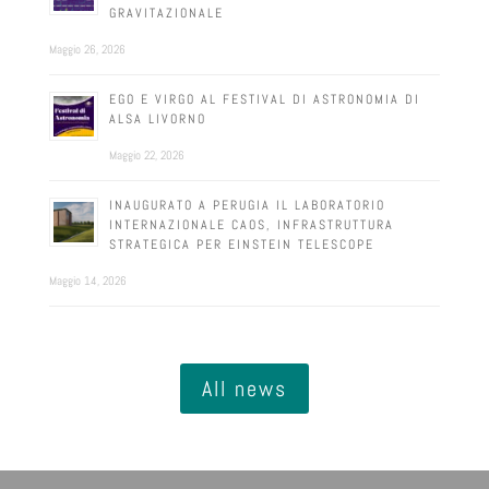
GRAVITAZIONALE
Maggio 26, 2026
EGO E VIRGO AL FESTIVAL DI ASTRONOMIA DI
ALSA LIVORNO
Maggio 22, 2026
INAUGURATO A PERUGIA IL LABORATORIO
INTERNAZIONALE CAOS, INFRASTRUTTURA
STRATEGICA PER EINSTEIN TELESCOPE
Maggio 14, 2026
All news