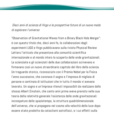
Dieci anni di scienza di Virgo e le prospettive future di un nuovo modo
di esplorare l’universo
“Observation of Gravitational Waves from a Binary Black Hole Merger”:
è con questo titolo che, dieci anni fa, le collaborazioni degli
esperimenti LIGO e Virgo pubblicavano sulla rivista Physical Review
Letters l’articolo che presentava alla comunità scientifica
internazionale e al mondo intero la scoperta delle onde gravitazionali.
Le scienziate e gli scienziati delle due collaborazioni scrivevano e
firmavano così un nuovo straordinario capitolo del libro della scienza.
Un traguardo storico, riconosciuto con il Premio Nobel per la Fisica
l’anno successivo, che coronava il sogno e l’impresa di migliaia di
persone e centinaia di istituzioni che in tutto il mondo vi avevano
lavorato. Un sogno e un’impresa ritenuti impossibili da realizzare dallo
stesso Albert Einstein, che cento anni prima aveva previsto nella sua
teoria della relatività generale l’esistenza delle onde gravitazionali:
increspature dello spaziotempo, la struttura quadridimensionale
dell’universo, che si propagano nel cosmo alla velocità della luce dopo
essere state prodotte da cataclismi astrofisici, e i cui effetti sulla