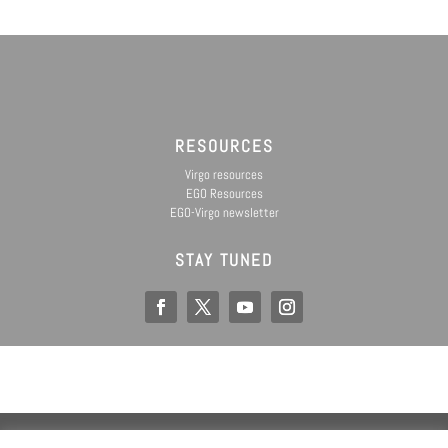
RESOURCES
Virgo resources
EGO Resources
EGO-Virgo newsletter
STAY TUNED
EGO IS A CONSORTIUM OF
@ Copyright EGO 2019