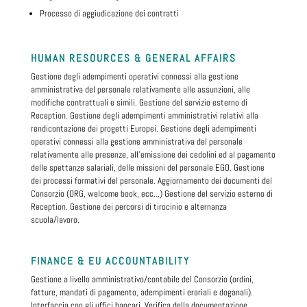
Processo di aggiudicazione dei contratti
HUMAN RESOURCES & GENERAL AFFAIRS
Gestione degli adempimenti operativi connessi alla gestione
amministrativa del personale relativamente alle assunzioni, alle
modifiche contrattuali e simili. Gestione del servizio esterno di
Reception. Gestione degli adempimenti amministrativi relativi alla
rendicontazione dei progetti Europei. Gestione degli adempimenti
operativi connessi alla gestione amministrativa del personale
relativamente alle presenze, all’emissione dei cedolini ed al pagamento
delle spettanze salariali, delle missioni del personale EGO. Gestione
dei processi formativi del personale. Aggiornamento dei documenti del
Consorzio (ORG, welcome book, ecc...) Gestione del servizio esterno di
Reception. Gestione dei percorsi di tirocinio e alternanza
scuola/lavoro.
FINANCE & EU ACCOUNTABILITY
Gestione a livello amministrativo/contabile del Consorzio (ordini,
fatture, mandati di pagamento, adempimenti erariali e doganali).
Interfaccia con gli uffici bancari. Verifica della documentazione