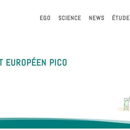
strazione Trasparente
Phonebook
Reservation Tool
Work 
EGO
SCIENCE
NEWS
ÉTUDE
T EUROPÉEN PICO