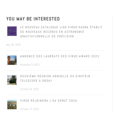
YOU MAY BE INTERESTED
LE NOUVEAU CATALOGUE LIGO-VIRGO-KAGRA ÉTABLIT
DE NOUVEAUX RECORDS EN ASTRONOMIE
GRAVITATIONNELLE DE PRÉCISION
May 28, 2026
ANNONCE DES LAURÉATS DES VIRGO AWARD 2023
November 9, 2023
DEUXIÈME RÉUNION ANNUELLE DU EINSTEIN
TELESCOPE À ORSAY
October 24, 2023
VIRGO REJOINDRA L’O4 DÉBUT 2024
October 17, 2023