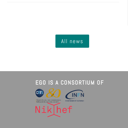
All news
EGO IS A CONSORTIUM OF