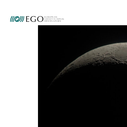
Ammini