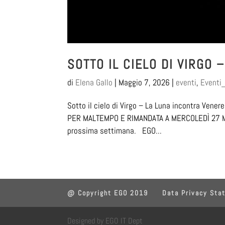
SOTTO IL CIELO DI VIRGO 
di
Elena Gallo
|
Maggio 7, 2026
|
eventi
,
Eventi_
Sotto il cielo di Virgo – La Luna incontra V
PER MALTEMPO E RIMANDATA A MERCOLEDÌ 27 MAGGI
prossima settimana. EGO...
@ Copyright EGO 2019
Data Privacy Sta
Designed by EGO IT Dept