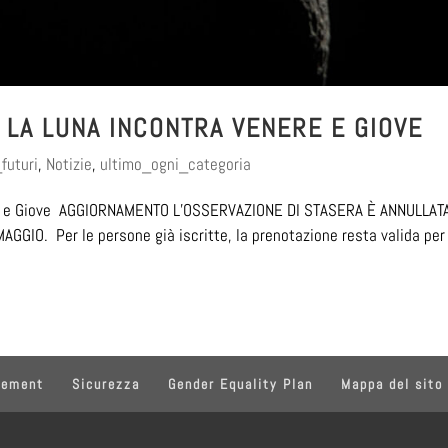
– LA LUNA INCONTRA VENERE E GIOVE
futuri
,
Notizie
,
ultimo_ogni_categoria
enere e Giove AGGIORNAMENTO L’OSSERVAZIONE DI STASERA È ANNULLAT
O. Per le persone già iscritte, la prenotazione resta valida per 
tement
Sicurezza
Gender Equality Plan
Mappa del sito