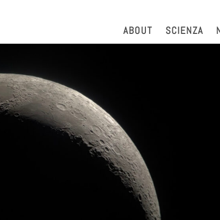
strazione Trasparente
Phonebook
Reservation Tool
Work 
ABOUT
SCIENZA