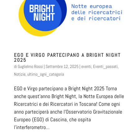
EGO E VIRGO PARTECIPANO A BRIGHT NIGHT
2025
di
Guglielmo Rossi
|
Settembre 12, 2025
|
eventi
,
Eventi_passati
,
Notizie
,
ultimo_ogni_categoria
EGO e Virgo partecipano a Bright Night 2025 Torna
anche quest’anno Bright Night, la Notte Europea delle
Ricercatrici e dei Ricercatori in Toscana! Come ogni
anno parteciperà anche l’Osservatorio Gravitazionale
Europeo (EGO) di Cascina, che ospita
l’interferometro...