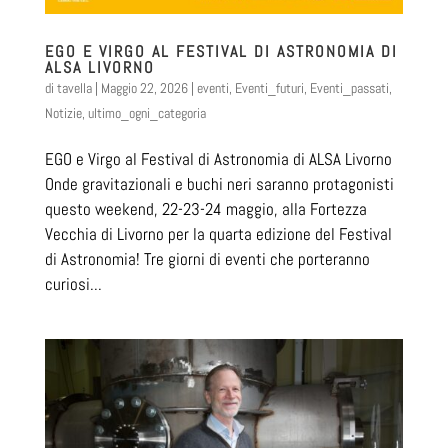
EGO E VIRGO AL FESTIVAL DI ASTRONOMIA DI
ALSA LIVORNO
di
tavella
|
Maggio 22, 2026
|
eventi
,
Eventi_futuri
,
Eventi_passati
,
Notizie
,
ultimo_ogni_categoria
EGO e Virgo al Festival di Astronomia di ALSA Livorno
Onde gravitazionali e buchi neri saranno protagonisti
questo weekend, 22-23-24 maggio, alla Fortezza
Vecchia di Livorno per la quarta edizione del Festival
di Astronomia! Tre giorni di eventi che porteranno
curiosi...