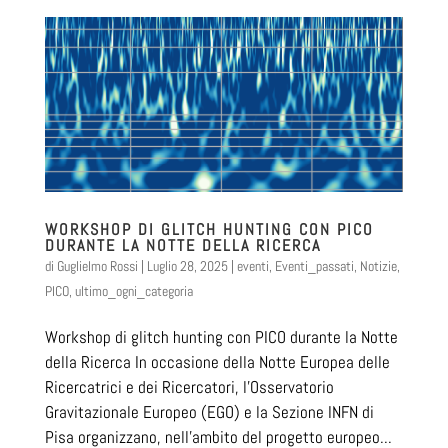
WORKSHOP DI GLITCH HUNTING CON PICO
DURANTE LA NOTTE DELLA RICERCA
di
Guglielmo Rossi
|
Luglio 28, 2025
|
eventi
,
Eventi_passati
,
Notizie
,
PICO
,
ultimo_ogni_categoria
Workshop di glitch hunting con PICO durante la Notte
della Ricerca In occasione della Notte Europea delle
Ricercatrici e dei Ricercatori, l’Osservatorio
Gravitazionale Europeo (EGO) e la Sezione INFN di
Pisa organizzano, nell’ambito del progetto europeo...