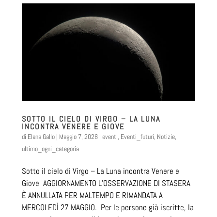
SOTTO IL CIELO DI VIRGO – LA LUNA
INCONTRA VENERE E GIOVE
di
Elena Gallo
|
Maggio 7, 2026
|
eventi
,
Eventi_futuri
,
Notizie
,
ultimo_ogni_categoria
Sotto il cielo di Virgo – La Luna incontra Venere e
Giove AGGIORNAMENTO L’OSSERVAZIONE DI STASERA
È ANNULLATA PER MALTEMPO E RIMANDATA A
MERCOLEDÌ 27 MAGGIO. Per le persone già iscritte, la