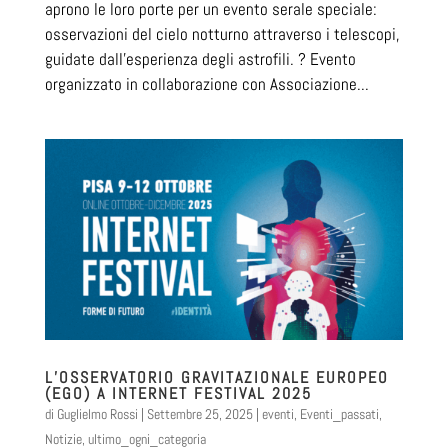
aprono le loro porte per un evento serale speciale:
osservazioni del cielo notturno attraverso i telescopi,
guidate dall’esperienza degli astrofili. ? Evento
organizzato in collaborazione con Associazione...
L’OSSERVATORIO GRAVITAZIONALE EUROPEO
(EGO) A INTERNET FESTIVAL 2025
di
Guglielmo Rossi
|
Settembre 25, 2025
|
eventi
,
Eventi_passati
,
Notizie
,
ultimo_ogni_categoria