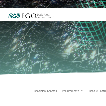
Ammini
Disposizioni Generali
Reclutamento
Bandi e Contr