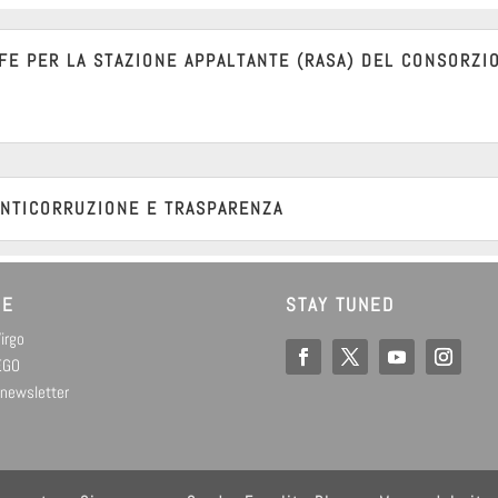
FE PER LA STAZIONE APPALTANTE (RASA) DEL CONSORZI
ANTICORRUZIONE E TRASPARENZA
SE
STAY TUNED
Virgo
 EGO
 newsletter