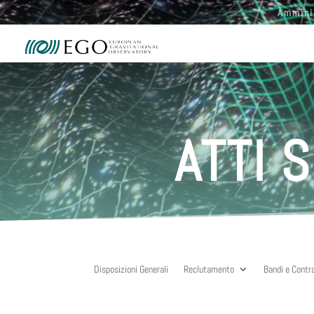
Ammini
ATTI 
Disposizioni Generali
Reclutamento
Bandi e Contr