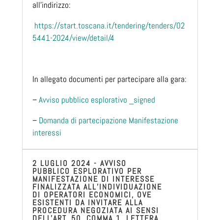
all’indirizzo:
https://start.toscana.it/tendering/tenders/02
5441-2024/view/detail/4
In allegato documenti per partecipare alla gara:
–
Avviso pubblico esplorativo _signed
–
Domanda di partecipazione Manifestazione
interessi
2 LUGLIO 2024 - AVVISO
PUBBLICO ESPLORATIVO PER
MANIFESTAZIONE DI INTERESSE
FINALIZZATA ALL’INDIVIDUAZIONE
DI OPERATORI ECONOMICI, OVE
ESISTENTI DA INVITARE ALLA
PROCEDURA NEGOZIATA AI SENSI
DELL'ART. 50, COMMA 1, LETTERA