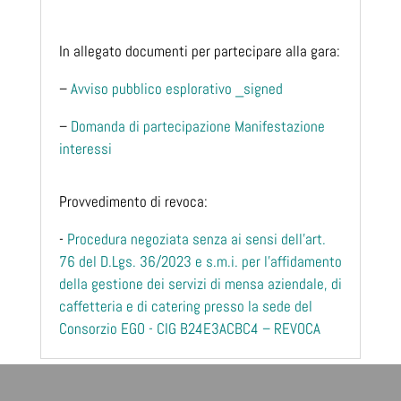
In allegato documenti per partecipare alla gara:
–
Avviso pubblico esplorativo _signed
–
Domanda di partecipazione Manifestazione
interessi
Provvedimento di revoca:
-
Procedura negoziata senza ai sensi dell'art.
76 del D.Lgs. 36/2023 e s.m.i. per l'affidamento
della gestione dei servizi di mensa aziendale, di
caffetteria e di catering presso la sede del
Consorzio EGO - CIG B24E3ACBC4 – REVOCA