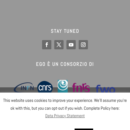
STAY TUNED
EGO È UN CONSORZIO DI
@ Copyright EGO 2019
This website uses cookies to improve your experience. We'll assume you're
Data Privacy Statement
Sicurezza
ok with this, but you can opt-out if you wish. Complete Policy here:
Gender Equality Plan
Mappa del sito
Data Privacy Statement
Accedi