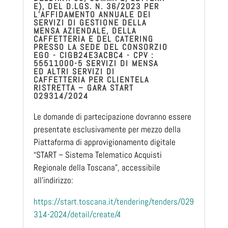
E), DEL D.LGS. N. 36/2023 PER
L’AFFIDAMENTO ANNUALE DEI
SERVIZI DI GESTIONE DELLA
MENSA AZIENDALE, DELLA
CAFFETTERIA E DEL CATERING
PRESSO LA SEDE DEL CONSORZIO
EGO - CIGB24E3ACBC4 - CPV :
55511000-5 SERVIZI DI MENSA
ED ALTRI SERVIZI DI
CAFFETTERIA PER CLIENTELA
RISTRETTA – GARA START
029314/2024
Le domande di partecipazione dovranno essere
presentate esclusivamente per mezzo della
Piattaforma di approvigionamento digitale
“START – Sistema Telematico Acquisti
Regionale della Toscana”, accessibile
all’indirizzo:
https://start.toscana.it/tendering/tenders/029
314-2024/detail/create/4