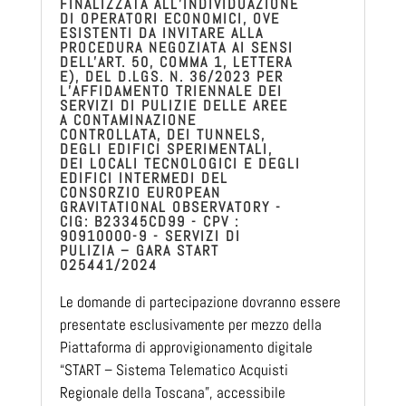
FINALIZZATA ALL’INDIVIDUAZIONE
DI OPERATORI ECONOMICI, OVE
ESISTENTI DA INVITARE ALLA
PROCEDURA NEGOZIATA AI SENSI
DELL'ART. 50, COMMA 1, LETTERA
E), DEL D.LGS. N. 36/2023 PER
L’AFFIDAMENTO TRIENNALE DEI
SERVIZI DI PULIZIE DELLE AREE
A CONTAMINAZIONE
CONTROLLATA, DEI TUNNELS,
DEGLI EDIFICI SPERIMENTALI,
DEI LOCALI TECNOLOGICI E DEGLI
EDIFICI INTERMEDI DEL
CONSORZIO EUROPEAN
GRAVITATIONAL OBSERVATORY -
CIG: B23345CD99 - CPV :
90910000-9 - SERVIZI DI
PULIZIA – GARA START
025441/2024
Le domande di partecipazione dovranno essere
presentate esclusivamente per mezzo della
Piattaforma di approvigionamento digitale
“START – Sistema Telematico Acquisti
Regionale della Toscana”, accessibile