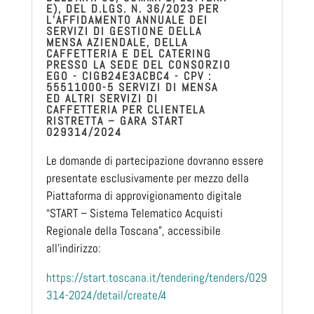
E), DEL D.LGS. N. 36/2023 PER
L’AFFIDAMENTO ANNUALE DEI
SERVIZI DI GESTIONE DELLA
MENSA AZIENDALE, DELLA
CAFFETTERIA E DEL CATERING
PRESSO LA SEDE DEL CONSORZIO
EGO - CIGB24E3ACBC4 - CPV :
55511000-5 SERVIZI DI MENSA
ED ALTRI SERVIZI DI
CAFFETTERIA PER CLIENTELA
RISTRETTA – GARA START
029314/2024
Le domande di partecipazione dovranno essere
presentate esclusivamente per mezzo della
Piattaforma di approvigionamento digitale
“START – Sistema Telematico Acquisti
Regionale della Toscana”, accessibile
all’indirizzo:
https://start.toscana.it/tendering/tenders/029
314-2024/detail/create/4