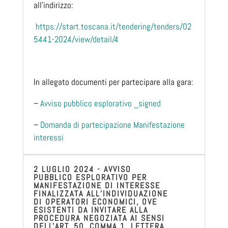
all’indirizzo:
https://start.toscana.it/tendering/tenders/02
5441-2024/view/detail/4
In allegato documenti per partecipare alla gara:
–
Avviso pubblico esplorativo _signed
–
Domanda di partecipazione Manifestazione
interessi
2 LUGLIO 2024 - AVVISO
PUBBLICO ESPLORATIVO PER
MANIFESTAZIONE DI INTERESSE
FINALIZZATA ALL’INDIVIDUAZIONE
DI OPERATORI ECONOMICI, OVE
ESISTENTI DA INVITARE ALLA
PROCEDURA NEGOZIATA AI SENSI
DELL'ART. 50, COMMA 1, LETTERA