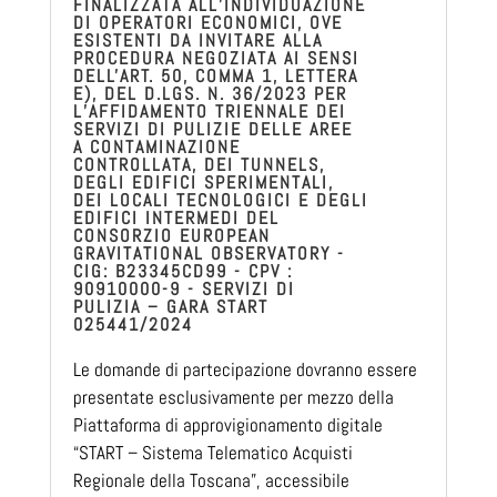
FINALIZZATA ALL’INDIVIDUAZIONE
DI OPERATORI ECONOMICI, OVE
ESISTENTI DA INVITARE ALLA
PROCEDURA NEGOZIATA AI SENSI
DELL'ART. 50, COMMA 1, LETTERA
E), DEL D.LGS. N. 36/2023 PER
L’AFFIDAMENTO TRIENNALE DEI
SERVIZI DI PULIZIE DELLE AREE
A CONTAMINAZIONE
CONTROLLATA, DEI TUNNELS,
DEGLI EDIFICI SPERIMENTALI,
DEI LOCALI TECNOLOGICI E DEGLI
EDIFICI INTERMEDI DEL
CONSORZIO EUROPEAN
GRAVITATIONAL OBSERVATORY -
CIG: B23345CD99 - CPV :
90910000-9 - SERVIZI DI
PULIZIA – GARA START
025441/2024
Le domande di partecipazione dovranno essere
presentate esclusivamente per mezzo della
Piattaforma di approvigionamento digitale
“START – Sistema Telematico Acquisti
Regionale della Toscana”, accessibile