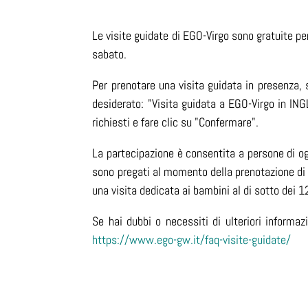
Le visite guidate di EGO-Virgo sono gratuite per
sabato.
Per prenotare una visita guidata in presenza, 
desiderato: "Visita guidata a EGO-Virgo in ING
richiesti e fare clic su "Confermare".
La partecipazione è consentita a persone di ogn
sono pregati al momento della prenotazione di 
una visita dedicata ai bambini al di sotto dei
Se hai dubbi o necessiti di ulteriori informaz
https://www.ego-gw.it/faq-visite-guidate/