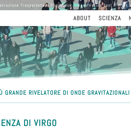
strazione Trasparente
Phonebook
Reservation Tool
Work 
ABOUT
SCIENZA
PIÙ GRANDE RIVELATORE DI ONDE GRAVITAZIONALI
SENZA DI VIRGO