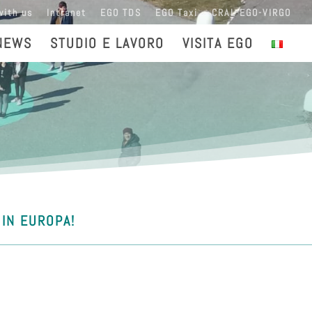
with us
Intranet
EGO TDS
EGO Taxi
CRAL EGO-VIRGO
NEWS
STUDIO E LAVORO
VISITA EGO
 IN EUROPA!