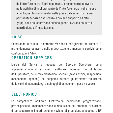
dell’interferometro. È principalmente e fortemente coinvolto
nelle attività di miglioramento dell’interferometro, nella messa
a punto, nel funzionamento, nella presa dati scientifici, e nei
pertinenti servizi e assistenza. Fornisce supporto ad altri
gruppi della collaborazione quando questi lavorano sul sito e
contribuisce all’installazione.
NOISE
Comprende lo studio, la caratterizzazione e mitigazione del rumore. È
profondamente coinvolto nella progettazione e messa in servizio delle
configurazioni AdV+.
OPERATION SERVICES
L’area dei Servizi si occupa del Servizio Operatore, della
implementazione di strumenti software necessari per il lavoro
dell’Operatore, delle movimentazioni speciali (tavoli ottici, sospensioni
meccaniche, specchi), del supporto durante gli interventi all’interno
delle torri, di assemblaggi e cablaggi di componenti per alto vuoto.
ELECTRONICS
La competenza nell’area Elettronica comprende progettazione,
prototipazione, implementazione e risoluzione dei problemi di sistemi
di servocontrollo lineari, strumentazione di precisione analogica e RF,