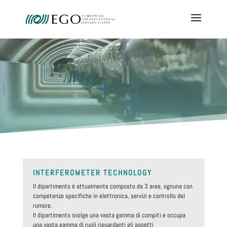
INTERFEROMETER TECHNOLOGY
Il dipartimento è attualmente composto da 3 aree, ognuna con
competenze specifiche in elettronica, servizi e controllo del
rumore.
Il dipartimento svolge una vasta gamma di compiti e occupa
una vasta gamma di ruoli riguardanti gli aspetti