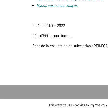
Muons cosmiques Images
Durée : 2019 – 2022
Rôle d’EGO : coordinateur
Code de la convention de subvention : REINF
This website uses cookies to improve your e
@ Copyright EGO 2019
Data Privacy Sta