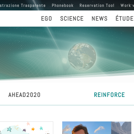
strazione Trasparente
Phonebook
Reservation Tool
Work 
EGO
SCIENCE
NEWS
ÉTUDE
AHEAD2020
REINFORCE