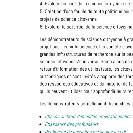
Évaluer l’impact de la science citoyenne de f
Création d’une feuille de route politique po
projets de science citoyenne
Explorer le potentiel de la science citoyenne 
Les démonstrateurs de science citoyenne à gran
projet pour réunir la science et la société d’ava
grandes infrastructures de recherche sur la bas
science citoyenne Zooniverse. Grâce à ces dém
retour d’information des utilisateurs, les cito
authentiques et sont invités à explorer des terr
des ressources éducatives et du matériel de f
qu’ils peuvent utiliser pour approfondir leurs 
Les démonstrateurs actuellement disponibles 
Chasse au bruit des ondes gravitationnelles
Chasseurs des profondeurs
Recherche de nouvelles particules au LHC