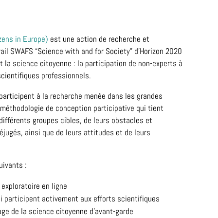
zens in Europe)
est une action de recherche et
ail SWAFS “Science with and for Society” d’Horizon 2020
t la science citoyenne : la participation de non-experts à
scientifiques professionnels.
articipent à la recherche menée dans les grandes
e méthodologie de conception participative qui tient
ifférents groupes cibles, de leurs obstacles et
éjugés, ainsi que de leurs attitudes et de leurs
uivants :
 exploratoire en ligne
 participent activement aux efforts scientifiques
age de la science citoyenne d’avant-garde