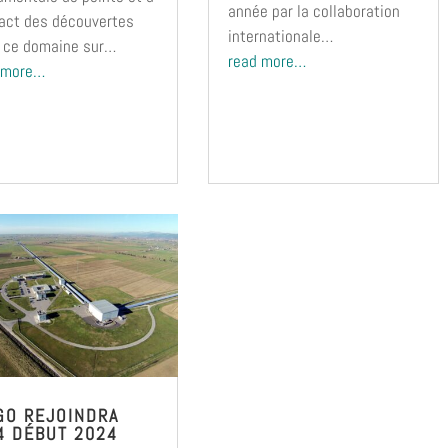
année par la collaboration
pact des découvertes
internationale…
 ce domaine sur…
read more…
 more…
GO REJOINDRA
4 DÉBUT 2024