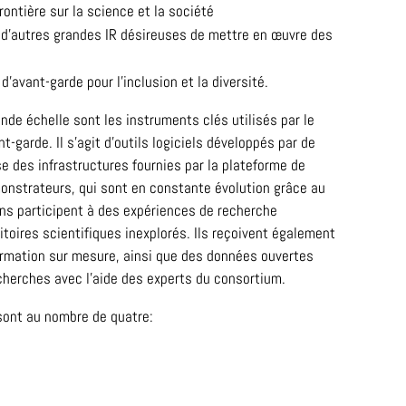
rontière sur la science et la société
ur d’autres grandes IR désireuses de mettre en œuvre des
d’avant-garde pour l’inclusion et la diversité.
de échelle sont les instruments clés utilisés par le
nt-garde. Il s’agit d’outils logiciels développés par de
e des infrastructures fournies par la plateforme de
onstrateurs, qui sont en constante évolution grâce au
yens participent à des expériences de recherche
itoires scientifiques inexplorés. Ils reçoivent également
ormation sur mesure, ainsi que des données ouvertes
recherches avec l’aide des experts du consortium.
sont au nombre de quatre: