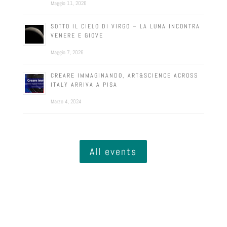
Maggio 11, 2026
SOTTO IL CIELO DI VIRGO – LA LUNA INCONTRA
VENERE E GIOVE
Maggio 7, 2026
CREARE IMMAGINANDO, ART&SCIENCE ACROSS
ITALY ARRIVA A PISA
Marzo 4, 2024
All events