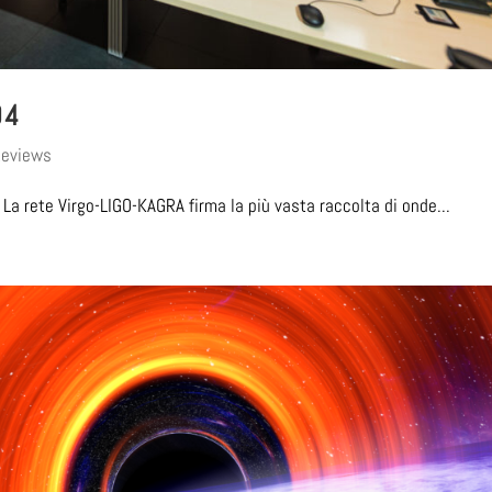
O4
Reviews
La rete Virgo-LIGO-KAGRA firma la più vasta raccolta di onde...