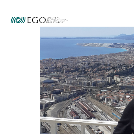
Ammini