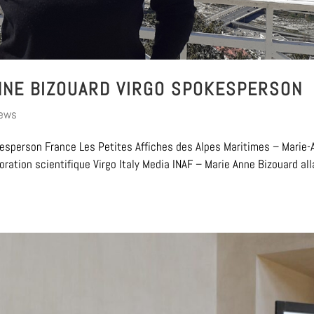
NNE BIZOUARD VIRGO SPOKESPERSON
iews
esperson France Les Petites Affiches des Alpes Maritimes – Marie-
oration scientifique Virgo Italy Media INAF – Marie Anne Bizouard all