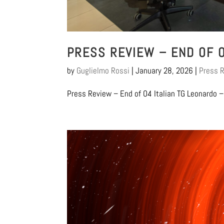
PRESS REVIEW – END OF 
by
Guglielmo Rossi
|
January 28, 2026
|
Press 
Press Review – End of O4 Italian TG Leonardo – 