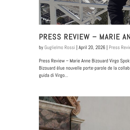
PRESS REVIEW – MARIE A
by
Guglielmo Rossi
|
April 20, 2026
|
Press Rev
Press Review – Marie Anne Bizouard Virgo Spok
Bizouard élue nouvelle porte-parole de la collab
guida di Virgo...