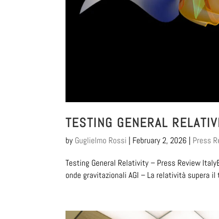
TESTING GENERAL RELATIV
by
Guglielmo Rossi
|
February 2, 2026
|
Press R
Testing General Relativity – Press Review ItalyE
onde gravitazionali AGI – La relatività supera il 