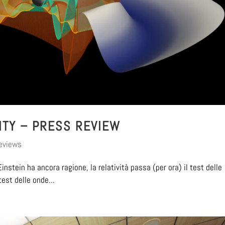
ITY – PRESS REVIEW
eviews
instein ha ancora ragione, la relatività passa (per ora) il test delle
test delle onde...