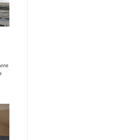
Anne
a