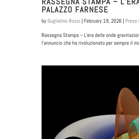
RASSEGNA STAMPA – L’ERA
PALAZZO FARNESE
by
Guglielmo Rossi
|
February 19, 2026
|
Press
Rassegna Stampa – L’era delle onde gravitaziona
l’annuncio che ha rivoluzionato per sempre il mo