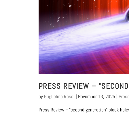
PRESS REVIEW – “SECOND
by
Guglielmo Rossi
|
November 13, 2025
|
Pres
Press Review – “second generation” black holes 