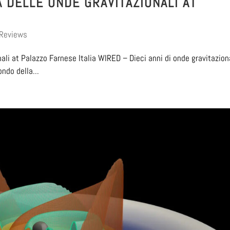
 DELLE ONDE GRAVITAZIONALI AT
 Reviews
li at Palazzo Farnese Italia WIRED – Dieci anni di onde gravitaziona
ndo della...