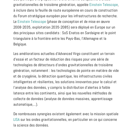
gravitationnelles de troisième génération, appelée
Einstein Telescope
,
à inclure dans la feuille de route européenne en cours de construction
du Forum stratégique européen pour les infrastructures de recherche.
Le
Einstein Telescope
(phase de conception et de mise en œuvre
2008-2035, exploitation 2035-2085) sera déployé en Europe sur un
des principaux sites candidats : SoS Enatos en Sardaigne et le point
triangulaire à la frontière entre les Pays-Bas, l'Allemagne et la
Belgique.
Les améliorations actuelles d'Advanced Virgo constituent un terrain
d'essai et un facteur de réduction des risques pour une série de
technologies de détecteurs d'ondes gravitationnelles de troisième
génération, notamment : les technologies de pointe en matière de vide
et de cryogénie, la détection quantique, les infrastructures civiles
intelligentes et résilientes, les solutions innovantes pour le calcul et
l'analyse des données, y compris la distribution d'alertes à faible
latence entre les continents, ainsi que les nouvelles méthodes de
collecte de données (analyse de données massives, apprentissage
automatique,...).
De nombreuses synergies existent également avec la mission spatiale
LISA
sur les ondes gravitationnelles, en particulier en ce qui concerne
la science des données.