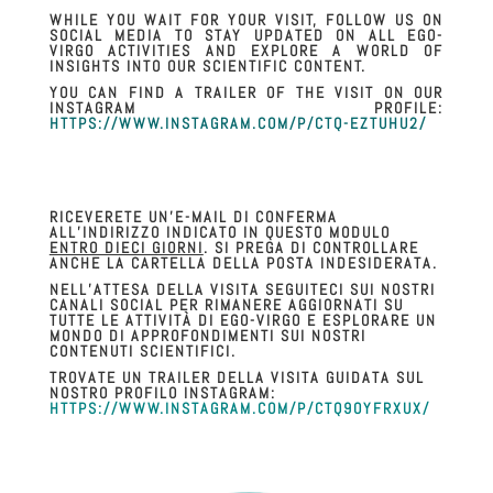
WHILE YOU WAIT FOR YOUR VISIT, FOLLOW US ON
SOCIAL MEDIA TO STAY UPDATED ON ALL EGO-
VIRGO ACTIVITIES AND EXPLORE A WORLD OF
INSIGHTS INTO OUR SCIENTIFIC CONTENT.
YOU CAN FIND A TRAILER OF THE VISIT ON OUR
INSTAGRAM PROFILE:
HTTPS://WWW.INSTAGRAM.COM/P/CTQ-EZTUHU2/
RICEVERETE UN’E-MAIL DI CONFERMA
ALL’INDIRIZZO INDICATO IN QUESTO MODULO
ENTRO DIECI GIORNI
. SI PREGA DI CONTROLLARE
ANCHE LA CARTELLA DELLA POSTA INDESIDERATA.
NELL’ATTESA DELLA VISITA SEGUITECI SUI NOSTRI
CANALI SOCIAL PER RIMANERE AGGIORNATI SU
TUTTE LE ATTIVITÀ DI EGO-VIRGO E ESPLORARE UN
MONDO DI APPROFONDIMENTI SUI NOSTRI
CONTENUTI SCIENTIFICI.
TROVATE UN TRAILER DELLA VISITA GUIDATA SUL
NOSTRO PROFILO INSTAGRAM:
HTTPS://WWW.INSTAGRAM.COM/P/CTQ9OYFRXUX/