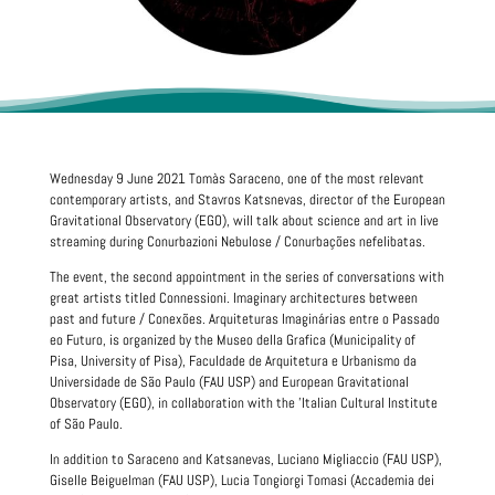
Wednesday 9 June 2021 Tomàs Saraceno, one of the most relevant
contemporary artists, and Stavros Katsnevas, director of the European
Gravitational Observatory (EGO), will talk about science and art in live
streaming during Conurbazioni Nebulose / Conurbações nefelibatas.
The event, the second appointment in the series of conversations with
great artists titled Connessioni. Imaginary architectures between
past and future / Conexões. Arquiteturas Imaginárias entre o Passado
eo Futuro, is organized by the Museo della Grafica (Municipality of
Pisa, University of Pisa), Faculdade de Arquitetura e Urbanismo da
Universidade de São Paulo (FAU USP) and European Gravitational
Observatory (EGO), in collaboration with the 'Italian Cultural Institute
of São Paulo.
In addition to Saraceno and Katsanevas, Luciano Migliaccio (FAU USP),
Giselle Beiguelman (FAU USP), Lucia Tongiorgi Tomasi (Accademia dei