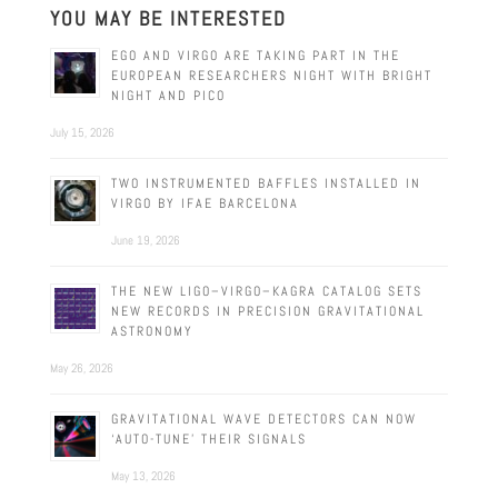
YOU MAY BE INTERESTED
EGO AND VIRGO ARE TAKING PART IN THE
EUROPEAN RESEARCHERS NIGHT WITH BRIGHT
NIGHT AND PICO
July 15, 2026
TWO INSTRUMENTED BAFFLES INSTALLED IN
VIRGO BY IFAE BARCELONA
June 19, 2026
THE NEW LIGO–VIRGO–KAGRA CATALOG SETS
NEW RECORDS IN PRECISION GRAVITATIONAL
ASTRONOMY
May 26, 2026
GRAVITATIONAL WAVE DETECTORS CAN NOW
‘AUTO-TUNE’ THEIR SIGNALS
May 13, 2026