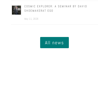
COSMIC EXPLORER: A SEMINAR BY DAVID
SHOEMAKERAT EGO
May 11, 2026
All news