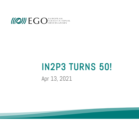
Ammini
IN2P3 TURNS 50!
Apr 13, 2021