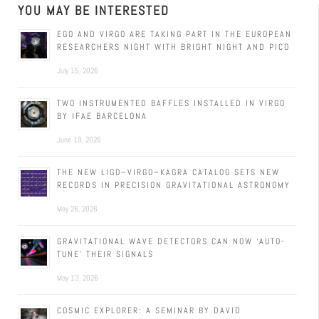
YOU MAY BE INTERESTED
EGO AND VIRGO ARE TAKING PART IN THE EUROPEAN
RESEARCHERS NIGHT WITH BRIGHT NIGHT AND PICO
July 15, 2026
TWO INSTRUMENTED BAFFLES INSTALLED IN VIRGO
BY IFAE BARCELONA
June 19, 2026
THE NEW LIGO–VIRGO–KAGRA CATALOG SETS NEW
RECORDS IN PRECISION GRAVITATIONAL ASTRONOMY
May 26, 2026
GRAVITATIONAL WAVE DETECTORS CAN NOW ‘AUTO-
TUNE’ THEIR SIGNALS
May 13, 2026
COSMIC EXPLORER: A SEMINAR BY DAVID