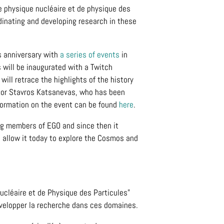
e physique nucléaire et de physique des
dinating and developing research in these
s anniversary with
a series of events
in
s will be inaugurated with a Twitch
ll retrace the highlights of the history
ctor Stavros Katsanevas, who has been
nformation on the event can be found
here
.
ng members of EGO and since then it
d allow it today to explore the Cosmos and
 Nucléaire et de Physique des Particules"
évelopper la recherche dans ces domaines.