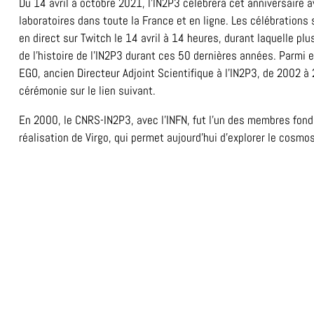
Du 14 avril à octobre 2021, l'IN2P3 célèbrera cet anniversaire
laboratoires dans toute la France et en ligne. Les célébrations
en direct sur Twitch le 14 avril à 14 heures, durant laquelle pl
de l'histoire de l'IN2P3 durant ces 50 dernières années. Parmi 
EGO, ancien Directeur Adjoint Scientifique à l'IN2P3, de 2002 à 
cérémonie sur le lien suivant.
En 2000, le CNRS-IN2P3, avec l'INFN, fut l'un des membres fond
réalisation de Virgo, qui permet aujourd'hui d'explorer le cosmos