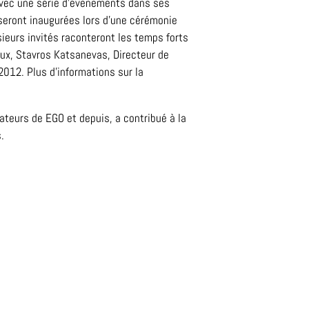
 avec une série d'évènements dans ses
 seront inaugurées lors d'une cérémonie
usieurs invités raconteront les temps forts
eux, Stavros Katsanevas, Directeur de
2012. Plus d'informations sur la
ateurs de EGO et depuis, a contribué à la
.