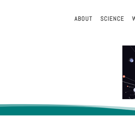
strazione Trasparente
Phonebook
Reservation Tool
Work 
ABOUT
SCIENCE