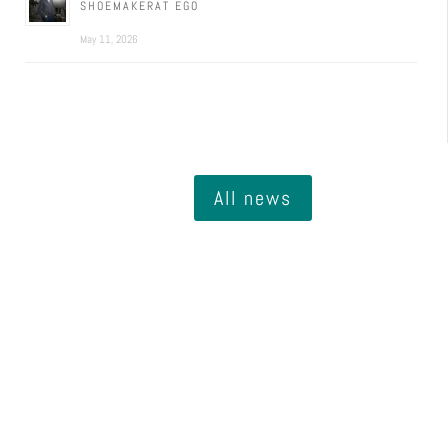
SHOEMAKERAT EGO
May 11, 2026
All news