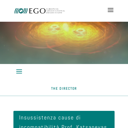
THE DIRECTOR
Insussistenza cause di
incompatibilità Prof. Katsanevas